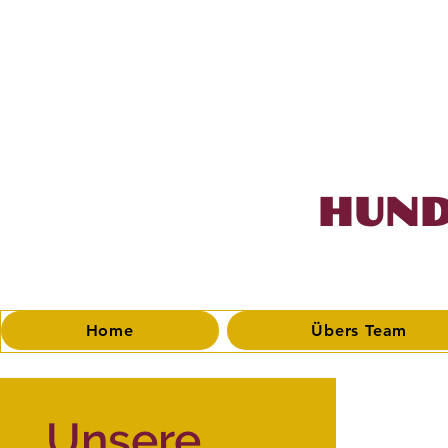
HUND
Home
Übers Team
Unsere