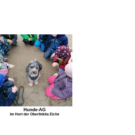
Hunde-AG
Im Hort der Oberlinkita Eiche