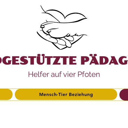
GESTÜTZTE PÄDA
Helfer auf vier Pfoten
Mensch-Tier Beziehung