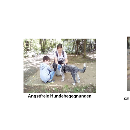
Angstfreie Hundebegegnungen
Zur